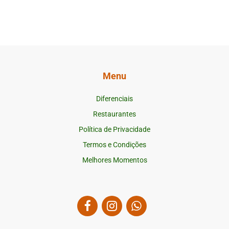
Menu
Diferenciais
Restaurantes
Política de Privacidade
Termos e Condições
Melhores Momentos