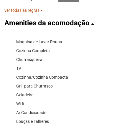
ver todas as regras
Amenities da acomodação
Máquina de Lavar Roupa
Cozinha Completa
Churrasqueira
TV
Cozinha/Cozinha Compacta
Grill para Churrasco
Geladeira
Wi-fi
Ar Condicionado
Louças e Talheres