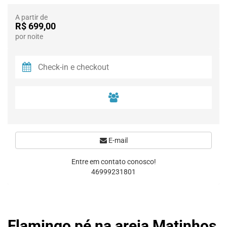
A partir de
R$ 699,00
por noite
E-mail
Entre em contato conosco!
46999231801
Flamingo pé na areia Matinhos