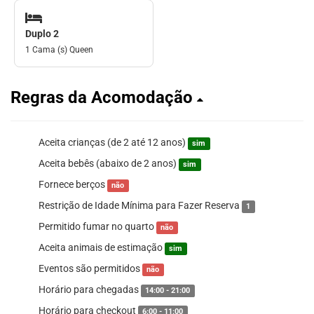
Duplo 2
1 Cama (s) Queen
Regras da Acomodação
Aceita crianças (de 2 até 12 anos)
sim
Aceita bebês (abaixo de 2 anos)
sim
Fornece berços
não
Restrição de Idade Mínima para Fazer Reserva
1
Permitido fumar no quarto
não
Aceita animais de estimação
sim
Eventos são permitidos
não
Horário para chegadas
14:00 - 21:00
Horário para checkout
6:00 - 11:00