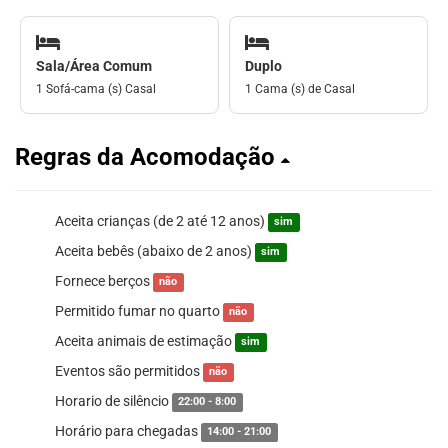
Sala/Área Comum
Duplo
1 Sofá-cama (s) Casal
1 Cama (s) de Casal
Regras da Acomodação
Aceita crianças (de 2 até 12 anos)
sim
Aceita bebês (abaixo de 2 anos)
sim
Fornece berços
não
Permitido fumar no quarto
não
Aceita animais de estimação
sim
Eventos são permitidos
não
Horario de silêncio
22:00 - 8:00
Horário para chegadas
14:00 - 21:00