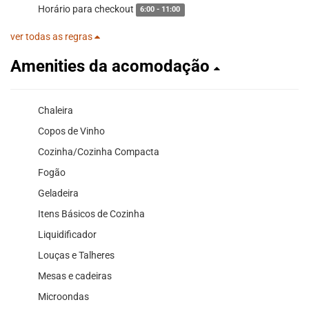
Horário para checkout
6:00 - 11:00
ver todas as regras
Amenities da acomodação
Chaleira
Copos de Vinho
Cozinha/Cozinha Compacta
Fogão
Geladeira
Itens Básicos de Cozinha
Liquidificador
Louças e Talheres
Mesas e cadeiras
Microondas