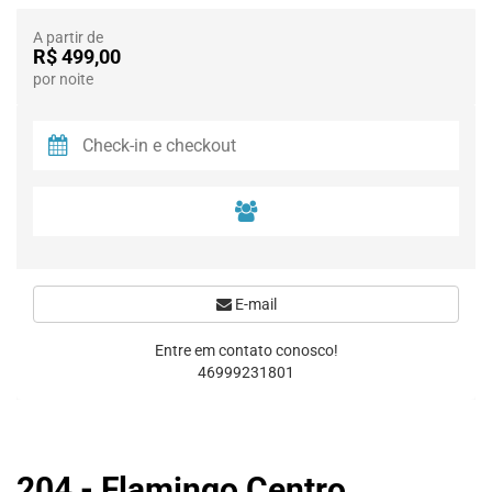
A partir de
R$ 499,00
por noite
E-mail
Entre em contato conosco!
46999231801
204 - Flamingo Centro