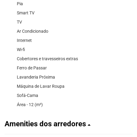
Pia
Smart TV
TV
Ar Condicionado
Internet
Wi-fi
Cobertores e travesseiros extras
Ferro de Passar
Lavanderia Próxima
Máquina de Lavar Roupa
Sofá-Cama
Área - 12 (m²)
Amenities dos arredores