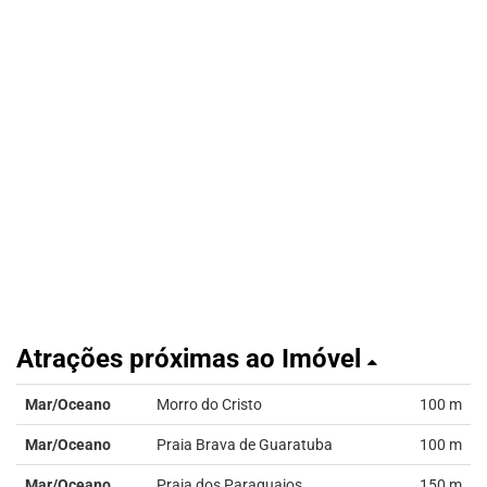
Atrações próximas ao Imóvel
Mar/Oceano
Morro do Cristo
100 m
Mar/Oceano
Praia Brava de Guaratuba
100 m
Mar/Oceano
Praia dos Paraguaios
150 m